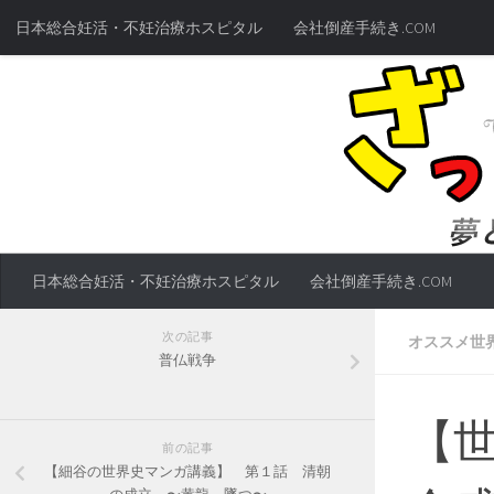
日本総合妊活・不妊治療ホスピタル
会社倒産手続き.COM
日本総合妊活・不妊治療ホスピタル
会社倒産手続き.COM
次の記事
オススメ世
普仏戦争
【
前の記事
【細谷の世界史マンガ講義】 第１話 清朝