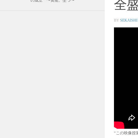
全
の成立 〜黄龍、墜つ〜
BY
SEKAISHI
“この映像授