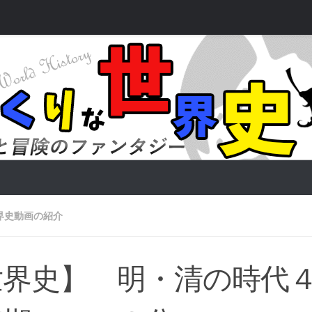
界史動画の紹介
世界史】 明・清の時代