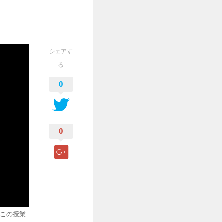
シェアす
る
0
0
。この授業