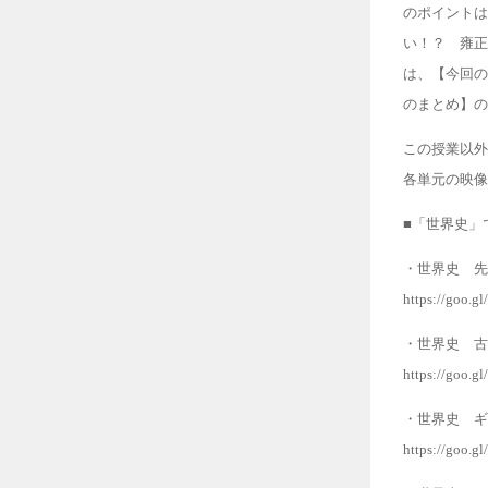
のポイントは
い！？ 雍正
は、【今回の
のまとめ】の
この授業以外
各単元の映像
■「世界史」
・世界史 先
https://goo.g
・世界史 古
https://goo.
・世界史 ギ
https://goo.g