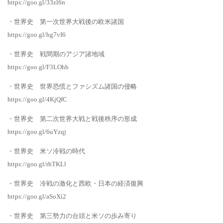
https://goo.gl/33zl6n
・世界史 第一次世界大戦後の欧米諸国
https://goo.gl/hg7vI6
・世界史 戦間期のアジア諸地域
https://goo.gl/F3LOhb
・世界史 世界恐慌とファシズム諸国の侵略
https://goo.gl/4KjQfC
・世界史 第二次世界大戦と戦後秩序の形成
https://goo.gl/6uYzqj
・世界史 米ソ冷戦の時代
https://goo.gl/rhTKLl
・世界史 冷戦の激化と西欧・日本の経済復興
https://goo.gl/aSoXi2
・世界史 第三勢力の台頭と米ソの歩み寄り