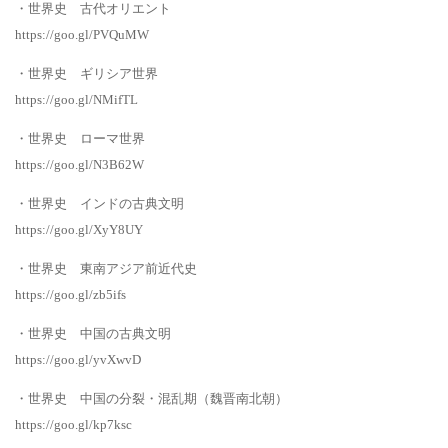
・世界史 古代オリエント
https://goo.gl/PVQuMW
・世界史 ギリシア世界
https://goo.gl/NMifTL
・世界史 ローマ世界
https://goo.gl/N3B62W
・世界史 インドの古典文明
https://goo.gl/XyY8UY
・世界史 東南アジア前近代史
https://goo.gl/zb5ifs
・世界史 中国の古典文明
https://goo.gl/yvXwvD
・世界史 中国の分裂・混乱期（魏晋南北朝）
https://goo.gl/kp7ksc