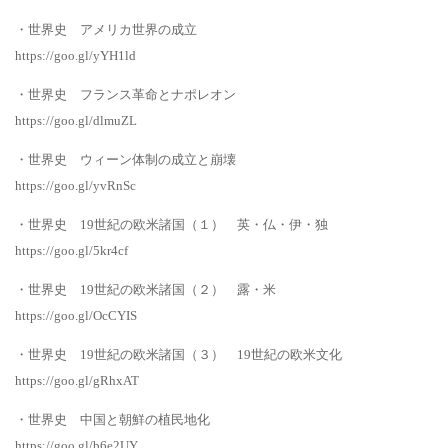
・世界史 アメリカ世界の成立
https://goo.gl/yYH1ld
・世界史 フランス革命とナポレオン
https://goo.gl/dlmuZL
・世界史 ウィーン体制の成立と崩壊
https://goo.gl/yvRnSc
・世界史 19世紀の欧米諸国（１） 英・仏・伊・独
https://goo.gl/5kr4cf
・世界史 19世紀の欧米諸国（２） 露・米
https://goo.gl/OcCYIS
・世界史 19世紀の欧米諸国（３） 19世紀の欧米文化
https://goo.gl/gRhxAT
・世界史 中国と朝鮮の植民地化
https://goo.gl/b6e2UY