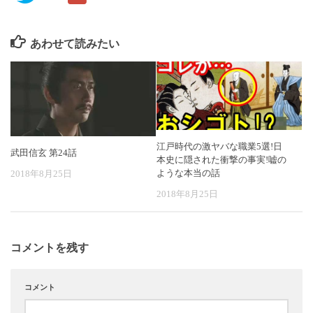
あわせて読みたい
江戸時代の激ヤバな職業5選!日
武田信玄 第24話
本史に隠された衝撃の事実!嘘の
ような本当の話
2018年8月25日
2018年8月25日
コメントを残す
コメント