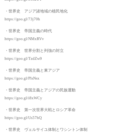
・世界史 アジア諸地域の植民地化
https://goo.gl/73j70h
・世界史 帝国主義の時代
https://goo.gl/NMxRVv
・世界史 世界分割と列強の対立
https://goo.gl/TzdZw9
・世界史 帝国主義と東アジア
https://goo.gl/PlsNsx
・世界史 帝国主義とアジアの民族運動
https://goo.gl/i8xWCy
・世界史 第一次世界大戦とロシア革命
https://goo.gl/Us57hQ
・世界史 ヴェルサイユ体制とワシントン体制