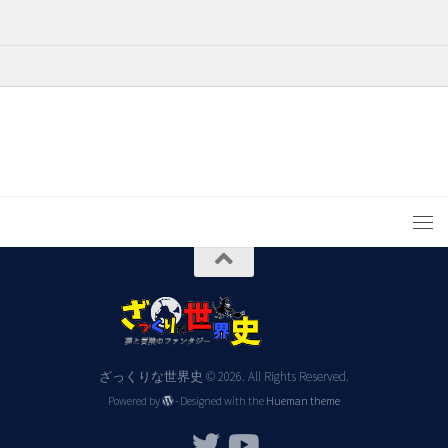
ざっくりな世界史 © 2026. All Rights Reserved.
Powered by
- Designed with the
Hueman theme