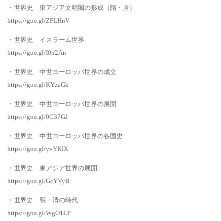
・世界史 東アジア文明圏の形成（隋・唐）
https://goo.gl/ZFLHnV
・世界史 イスラーム世界
https://goo.gl/I0n2An
・世界史 中世ヨーロッパ世界の成立
https://goo.gl/KYzaGk
・世界史 中世ヨーロッパ世界の展開
https://goo.gl/0C37GJ
・世界史 中世ヨーロッパ世界の各国史
https://goo.gl/yvYKIX
・世界史 東アジア世界の展開
https://goo.gl/GcYVyB
・世界史 明・清の時代
https://goo.gl/WgO1LP