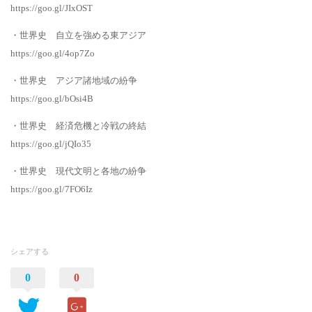
https://goo.gl/JIxOST
・世界史 自立を強める東アジア
https://goo.gl/4op7Zo
・世界史 アジア諸地域の紛争
https://goo.gl/bOsi4B
・世界史 経済危機と冷戦の終結
https://goo.gl/jQIo35
・世界史 現代文明と各地の紛争
https://goo.gl/7FO6Iz
シェアする
0
0