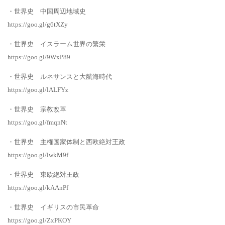
・世界史 中国周辺地域史
https://goo.gl/g6tXZy
・世界史 イスラーム世界の繁栄
https://goo.gl/9WxP89
・世界史 ルネサンスと大航海時代
https://goo.gl/lALFYz
・世界史 宗教改革
https://goo.gl/fmqnNt
・世界史 主権国家体制と西欧絶対王政
https://goo.gl/lwkM9f
・世界史 東欧絶対王政
https://goo.gl/kAAnPf
・世界史 イギリスの市民革命
https://goo.gl/ZxPKOY