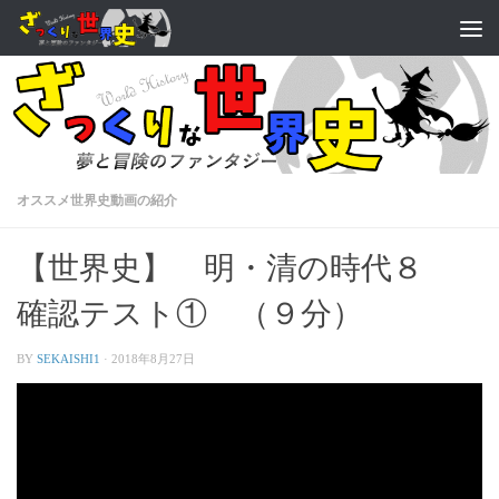
オススメ世界史動画の紹介
【世界史】 明・清の時代８
確認テスト① （９分）
BY
SEKAISHI1
·
2018年8月27日