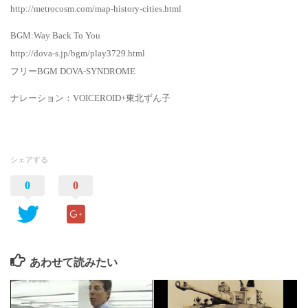
http://metrocosm.com/map-history-cities.html
BGM:Way Back To You
http://dova-s.jp/bgm/play3729.html
フリーBGM DOVA-SYNDROME
ナレーション：VOICEROID+東北ずん子
シェアする
0
0
あわせて読みたい