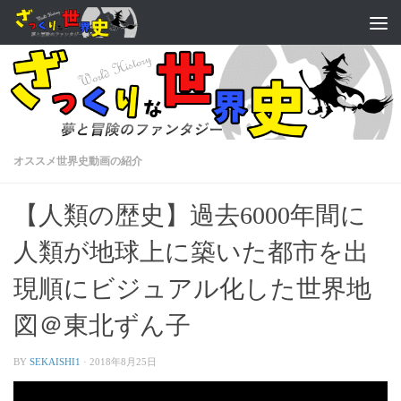
オススメ世界史動画の紹介
【人類の歴史】過去6000年間に
人類が地球上に築いた都市を出
現順にビジュアル化した世界地
図＠東北ずん子
BY
SEKAISHI1
·
2018年8月25日