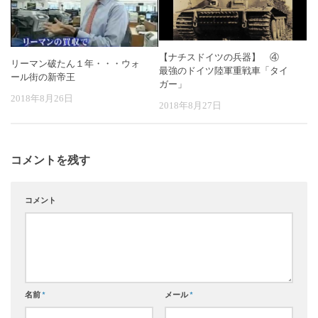
【ナチスドイツの兵器】 ④
リーマン破たん１年・・・ウォ
最強のドイツ陸軍重戦車「タイ
ール街の新帝王
ガー」
2018年8月26日
2018年8月27日
コメントを残す
コメント
名前
*
メール
*