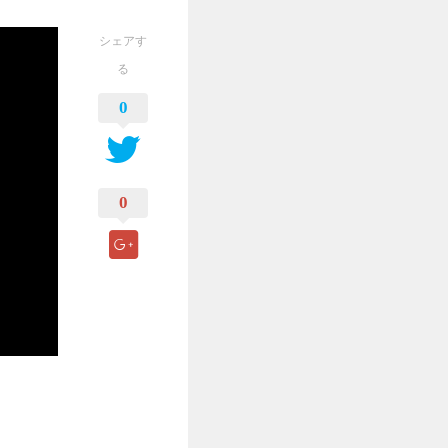
シェアす
る
0
0