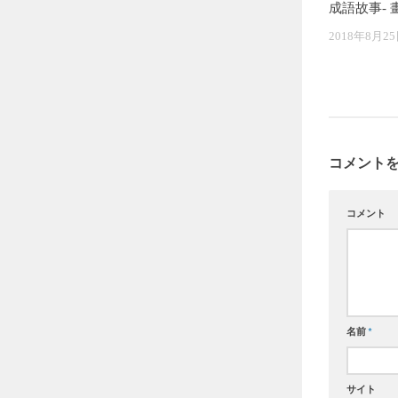
成語故事- 
2018年8月2
コメント
コメント
名前
*
サイト