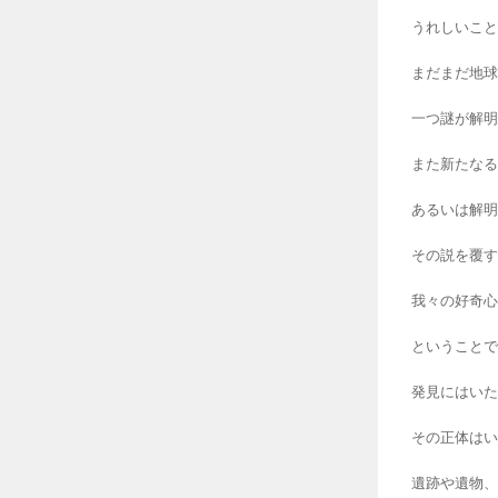
うれしいこと
まだまだ地球
一つ謎が解明
また新たなる
あるいは解明
その説を覆す
我々の好奇心
ということで
発見にはいた
その正体はい
遺跡や遺物、