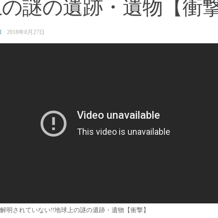
上の謎の遺跡・遺物【衝
1
·
2018年8月27日
解明されていない!!地球上の謎の遺跡・遺物【衝撃】