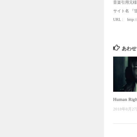
音楽引用元様
サイト名 『
URL : http:/
あわせ
Human Ri
2018年8月2