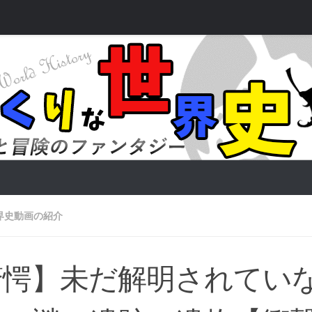
界史動画の紹介
愕】未だ解明されていな