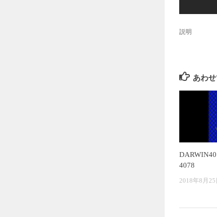
説明
あわせ
DARWIN4
4078
2018年8月2