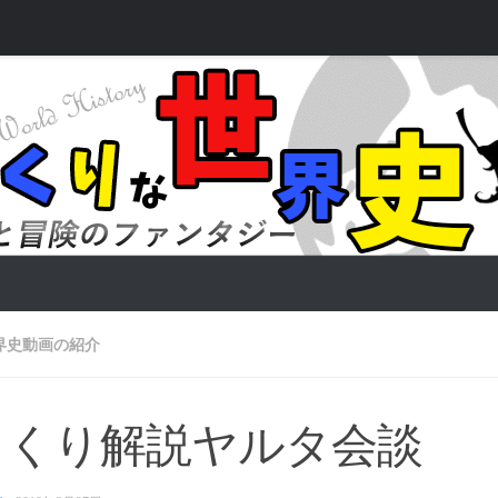
界史動画の紹介
っくり解説ヤルタ会談