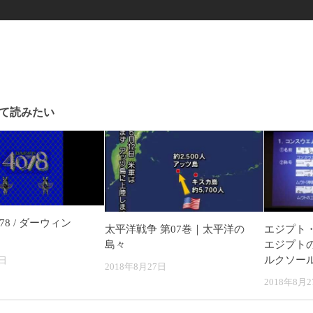
て読みたい
078 / ダーウィン
太平洋戦争 第07巻｜太平洋の
エジプト・
島々
エジプト
ルクソール貴
5日
2018年8月27日
2018年8月2