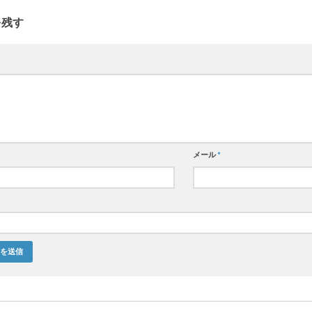
を残す
メール
*