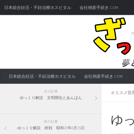
日本総合妊活・不妊治療ホスピタル
会社倒産手続き.COM
日本総合妊活・不妊治療ホスピタル
会社倒産手続き.COM
次の記事
オススメ世
ゆっくり解説 文明開化とあんぱん
ゆ
前の記事
ゆっくり解説 終戦 昭和20年8月15日