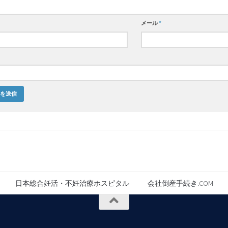
メール
*
日本総合妊活・不妊治療ホスピタル
会社倒産手続き.COM