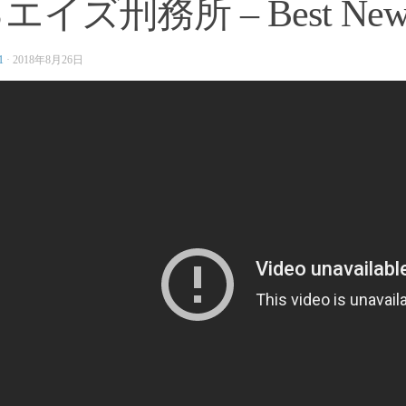
エイズ刑務所 – Best Ne
1
·
2018年8月26日