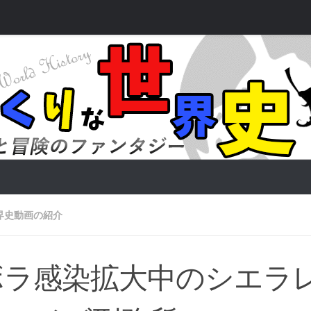
界史動画の紹介
ボラ感染拡大中のシエラ