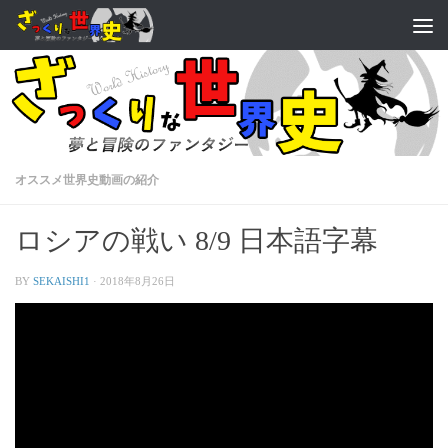
オススメ世界史動画の紹介
ロシアの戦い 8/9 日本語字幕
BY
SEKAISHI1
·
2018年8月26日