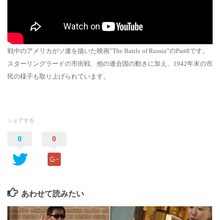
戦中のアメリカがソ連を描いた映画”The Battle of Russia”のPart8です。
スターリングラードの市街戦、他の連合国の動きに加え、1942年末の市
民の様子も取り上げられています。
シェアする
0
0
あわせて読みたい