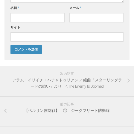
名前
*
メール
*
サイト
次の記事
アラム・イリイチ・ハチャトゥリアン ／組曲「スターリングラ
ードの戦い」より 4.The Enemy Is Doomed
前の記事
【ベルリン攻防戦】 ① ジークフリート防衛線