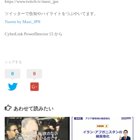
https://www.twitch.tv/maxi_jpn
ツイッターで告知やハイライトをつぶやいてます。
Tweets by Maxi_JPN
CyberLink PowerDirector 15 から
シェアする
0
0
あわせて読みたい