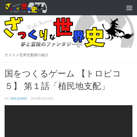
オススメ世界史動画の紹介
国をつくるゲーム 【トロピコ
５】 第１話「植民地支配」
BY
SEKAISHI1
·
2018年8月26日