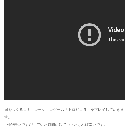
国をつくるシミュレーションゲーム「トロピコ５」をプレイしていきま
す。
1回が長いですが、空いた時間に観ていただければ幸いです。