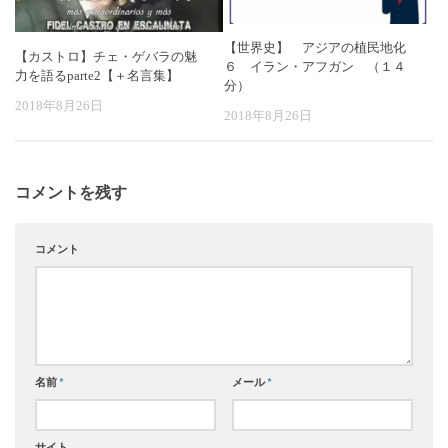
【世界史】 アジアの植民地化
【カストロ】チェ・ゲバラの魅
６ イラン・アフガン （１４
力を語るparte2【＋名言集】
分）
2018年8月26日
2018年8月26日
コメントを残す
コメント
名前
*
メール
*
サイト