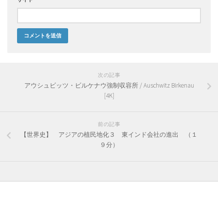
次の記事
アウシュビッツ・ビルケナウ強制収容所 / Auschwitz Birkenau
[4K]
前の記事
【世界史】 アジアの植民地化３ 東インド会社の進出 （１
９分）