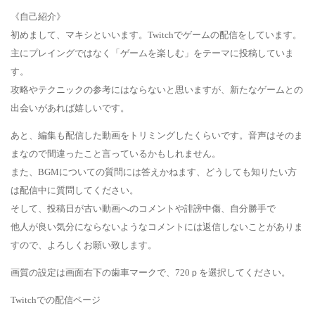
《自己紹介》
初めまして、マキシといいます。Twitchでゲームの配信をしています。
主にプレイングではなく「ゲームを楽しむ」をテーマに投稿していま
す。
攻略やテクニックの参考にはならないと思いますが、新たなゲームとの
出会いがあれば嬉しいです。
あと、編集も配信した動画をトリミングしたくらいです。音声はそのま
まなので間違ったこと言っているかもしれません。
また、BGMについての質問には答えかねます、どうしても知りたい方
は配信中に質問してください。
そして、投稿日が古い動画へのコメントや誹謗中傷、自分勝手で
他人が良い気分にならないようなコメントには返信しないことがありま
すので、よろしくお願い致します。
画質の設定は画面右下の歯車マークで、720ｐを選択してください。
Twitchでの配信ページ