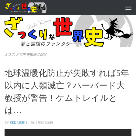
オススメ世界史動画の紹介
地球温暖化防止が失敗すれば5年
以内に人類滅亡？ハーバード大
教授が警告！ケムトレイルと
は…
BY
SEKAISHI1
·
2018年8月26日