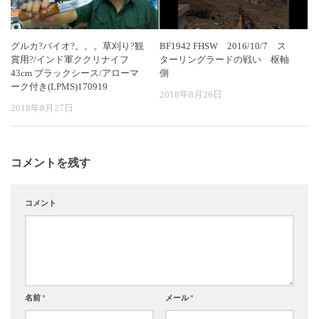
グルカ?バイオ?。。。草刈り?観
BF1942 FHSW 2016/10/7 ス
賞用?/インド軍ククリナイフ
ターリングラードの戦い 枢軸
43cm ブラックシース/アローマ
側
ーク付き(LPMS)170919
2018年8月26日
2018年8月27日
コメントを残す
コメント
名前
*
メール
*