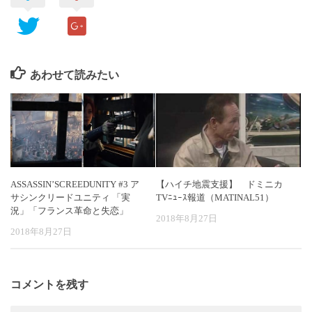
あわせて読みたい
ASSASSIN’SCREEDUNITY #3 ア
【ハイチ地震支援】 ドミニカ
サシンクリードユニティ 「実
TVﾆｭｰｽ報道（MATINAL51）
況」「フランス革命と失恋」
2018年8月27日
2018年8月27日
コメントを残す