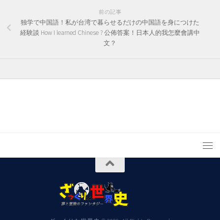
前の記事
独学で中国語！私が台湾で暮らせるだけの中国語を身につけた
経験談 How I learned Chinese ? 公佈答案！日本人的我怎麼會講中
文？