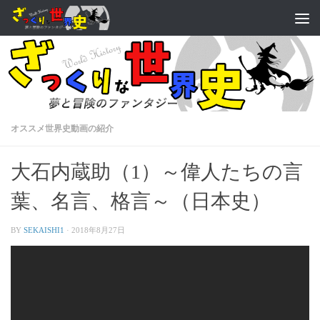
オススメ世界史動画の紹介
大石内蔵助（1）～偉人たちの言
葉、名言、格言～（日本史）
BY
SEKAISHI1
·
2018年8月27日