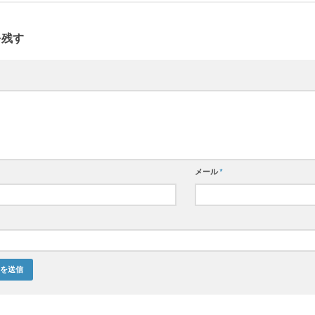
を残す
メール
*