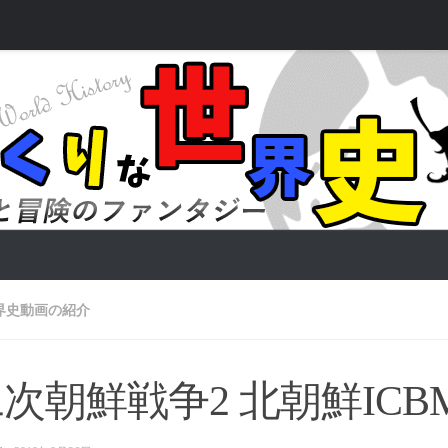
界史動画の紹介
次朝鮮戦争2 北朝鮮ICB