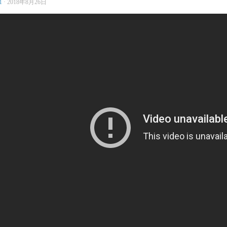
1
·
2018年8月26日