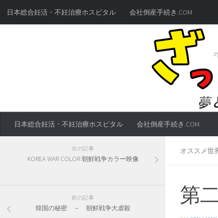
日本総合妊活・不妊治療ホスピタル
会社倒産手続き.COM
日本総合妊活・不妊治療ホスピタル
会社倒産手続き.COM
次の記事
オススメ世
KOREA WAR COLOR 朝鮮戦争カラー映像
第二
前の記事
韓国の秘密 － 朝鮮戦争大虐殺