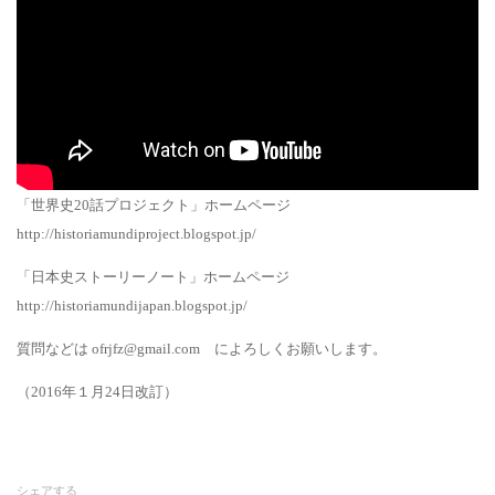
「世界史20話プロジェクト」ホームページ
http://historiamundiproject.blogspot.jp/
「日本史ストーリーノート」ホームページ
http://historiamundijapan.blogspot.jp/
質問などは ofrjfz@gmail.com によろしくお願いします。
（2016年１月24日改訂）
シェアする