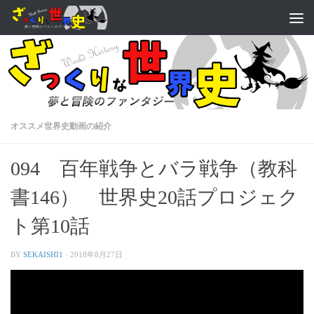
オススメ世界史動画の紹介
094 百年戦争とバラ戦争（教科
書146） 世界史20話プロジェク
ト第10話
BY
SEKAISHI1
·
2018年8月27日