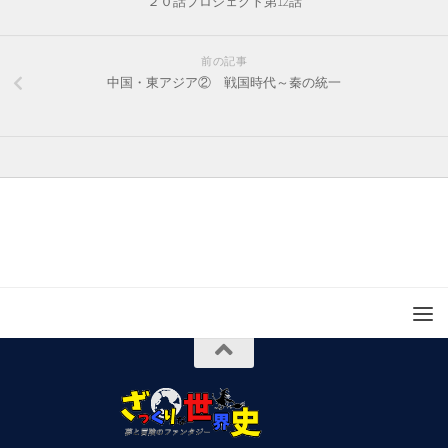
２０話プロジェクト第12話
前の記事
中国・東アジア② 戦国時代～秦の統一