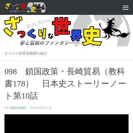
オススメ世界史動画の紹介
098 鎖国政策・長崎貿易（教科
書178） 日本史ストーリーノー
ト第10話
BY
SEKAISHI1
·
2018年8月27日