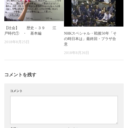
【社会】 歴史－３９ 江
戸時代① ・ 基本編
NHKスペシャル・戦後50年「そ
の時日本は」最終回・プラザ合
2018年8月25日
意
2018年8月26日
コメントを残す
コメント