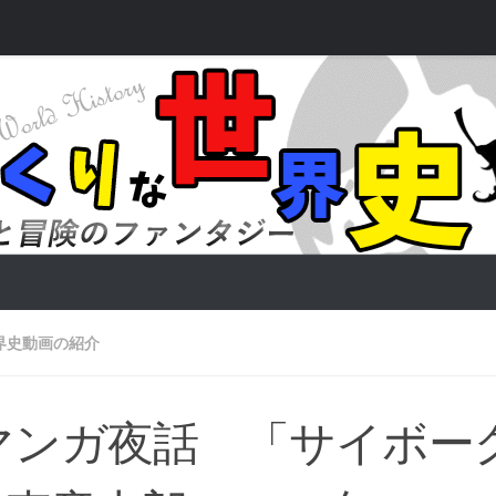
界史動画の紹介
マンガ夜話 「サイボーグ