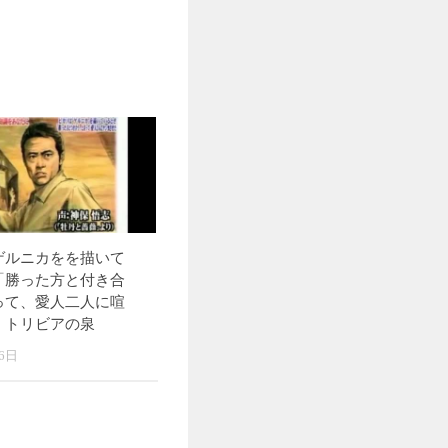
ゲルニカをを描いて
「勝った方と付き合
って、愛人二人に喧
。トリビアの泉
6日