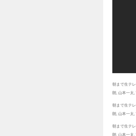
朝まで生テレ
朗, 山本一太
朝まで生テレ
朗, 山本一太
朝まで生テレ
朗, 山本一太