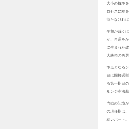
大小の抗争を
ロセスに端を
待たなければ
平和が続くは
が、再選をか
に生まれた政
大統領の再選
争点となるン
目は間接選挙
る第一期目の
ルンジ憲法裁
内戦の記憶が
の現任期は、
続レポート。