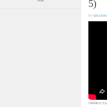
5)
和国
BY
SEKAISHI
1966年の