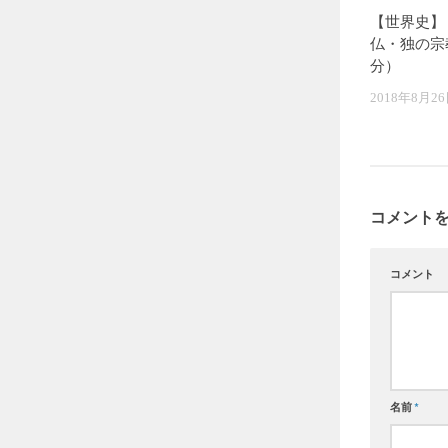
【世界史
仏・独の宗
分）
2018年8月2
コメント
コメント
名前
*