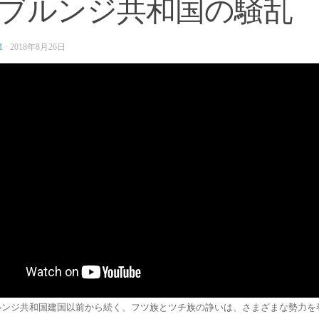
 ブルンジ共和国の騒乱
1
·
2018年8月26日
ブルンジ共和国建国以前から続く、フツ族とツチ族の諍いは、さまざまな勢力を