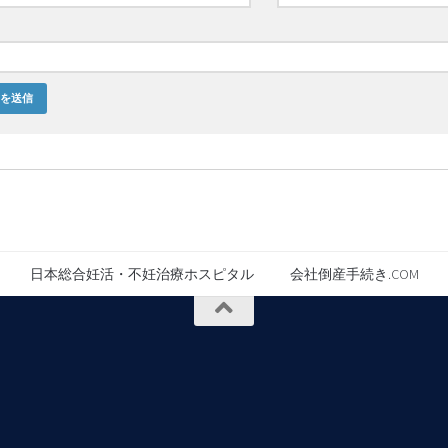
日本総合妊活・不妊治療ホスピタル
会社倒産手続き.COM