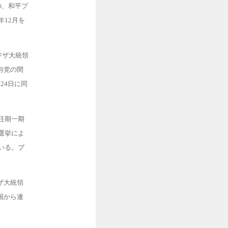
の、和平プ
年12月を
ジザ大統領
与党の間
24日に同
任期一期
選挙によ
いる。ブ
ザ大統領
国から連