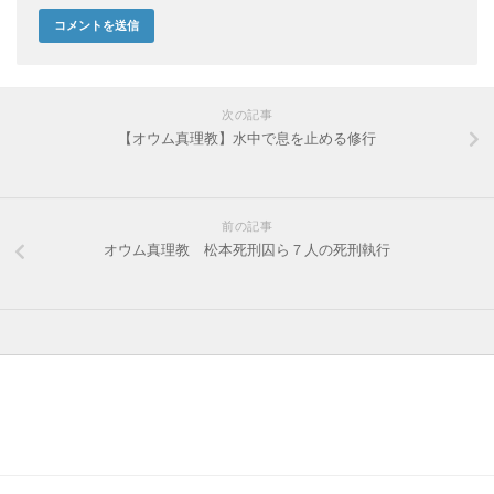
次の記事
【オウム真理教】水中で息を止める修行
前の記事
オウム真理教 松本死刑囚ら７人の死刑執行