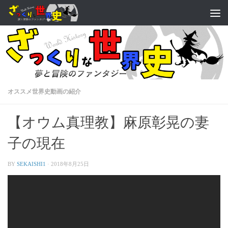
オススメ世界史動画の紹介
【オウム真理教】麻原彰晃の妻
子の現在
BY
SEKAISHI1
·
2018年8月25日