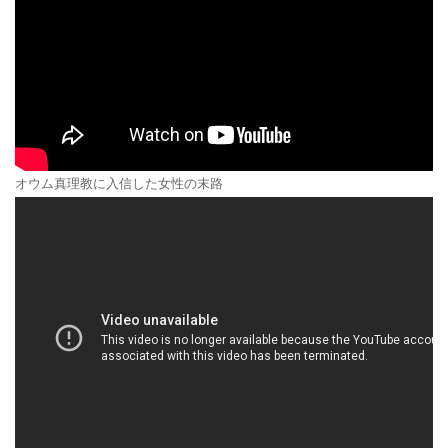
オウム真理教に入信した女性の末路