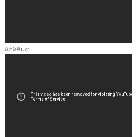
麻原彰晃1987