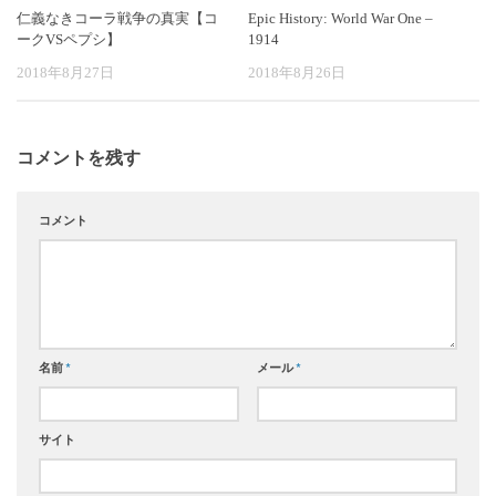
仁義なきコーラ戦争の真実【コ
Epic History: World War One –
ークVSペプシ】
1914
2018年8月27日
2018年8月26日
コメントを残す
コメント
名前
*
メール
*
サイト