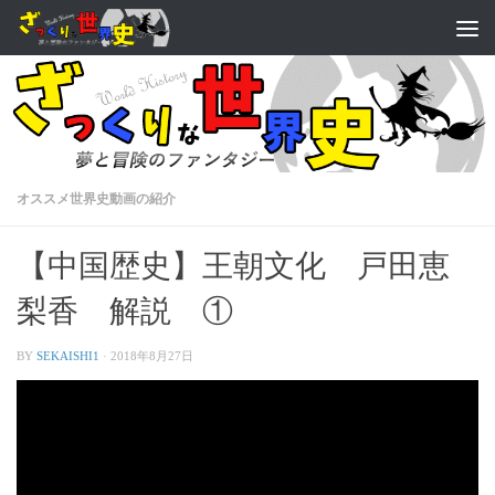
オススメ世界史動画の紹介
【中国歴史】王朝文化 戸田恵
梨香 解説 ①
BY
SEKAISHI1
·
2018年8月27日