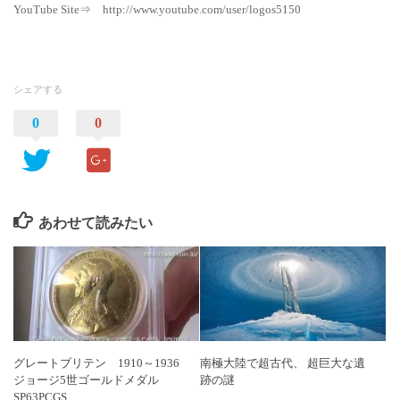
YouTube Site⇒ http://www.youtube.com/user/logos5150
シェアする
0
0
あわせて読みたい
グレートブリテン 1910～1936
南極大陸で超古代、 超巨大な遺
ジョージ5世ゴールドメダル
跡の謎
SP63PCGS