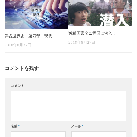
独裁国家タニ帝国に潜入！
詳説世界史 第四部 現代
2018年8月27日
2018年8月27日
コメントを残す
コメント
名前
*
メール
*