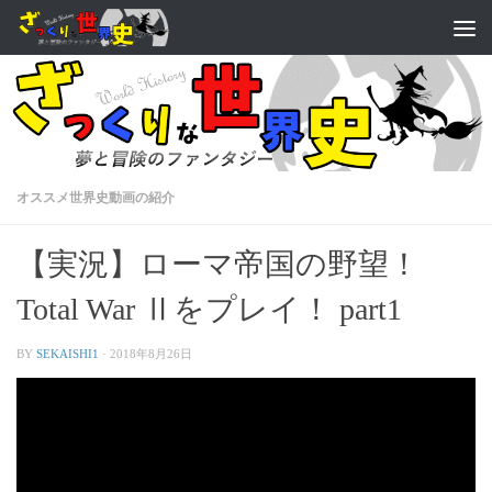
オススメ世界史動画の紹介
【実況】ローマ帝国の野望！
Total War Ⅱをプレイ！ part1
BY
SEKAISHI1
·
2018年8月26日