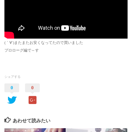
(｀∀´)またまたお安くなってたので買いました
プロローグ編で～す
シェアする
0
0
あわせて読みたい