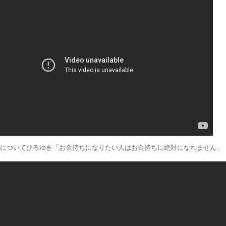
についてひろゆき「お金持ちになりたい人はお金持ちに絶対になれません」