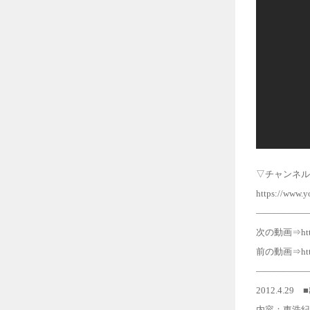
▽チャンネル
https://www.y
――――――
次の動画⇒https
前の動画⇒https:
――――――
2012.4.
内容：東浩紀