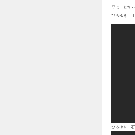
▽にーとちゃ
ひろゆき、【
ひろゆき、石