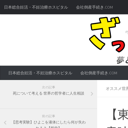
日本総合妊活・不妊治療ホスピタル
会社倒産手続き.COM
日本総合妊活・不妊治療ホスピタル
会社倒産手続き.COM
次の記事
オススメ世
死について考える 世界の哲学者に人生相談
【
前の記事
【思考実験】ひよこを液体にしたら何が失わ