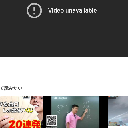
――――――――――――――――――――――――
て読みたい