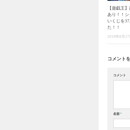
【遊戯王】
あり！！シ
いくじを37
た！！
2018年8月2
コメント
コメント
名前
*