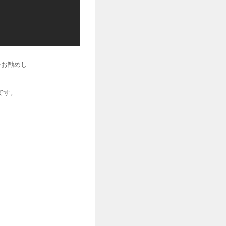
をお勧めし
です。