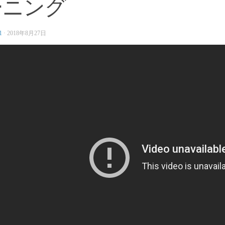
ーニング
1
·
2018年8月27日