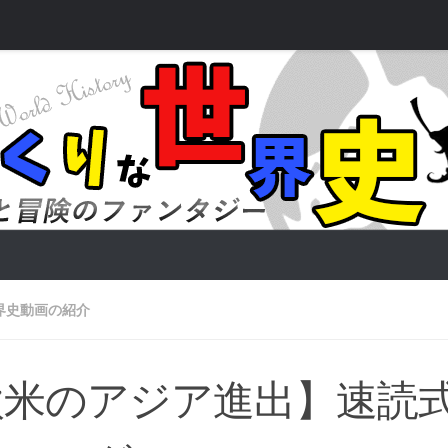
界史動画の紹介
欧米のアジア進出】速読