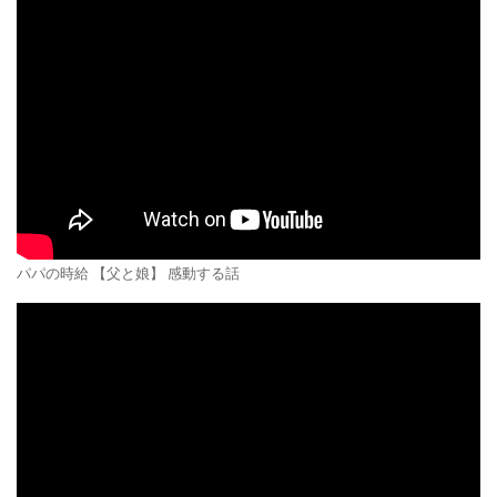
パパの時給 【父と娘】 感動する話