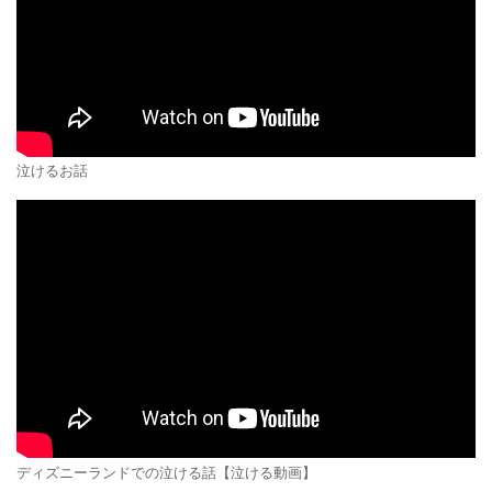
泣けるお話
ディズニーランドでの泣ける話【泣ける動画】