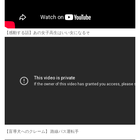
【感動する話】あの女子高生はいい女になるそ
【盲導犬へのクレーム】 路線バス運転手