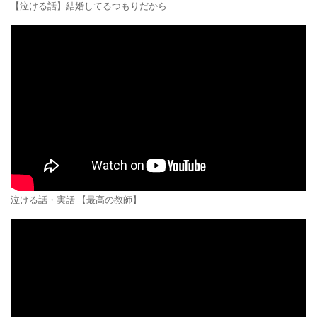
【泣ける話】結婚してるつもりだから
泣ける話・実話 【最高の教師】