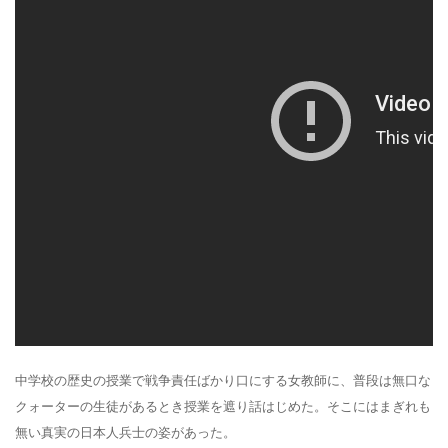
中学校の歴史の授業で戦争責任ばかり口にする女教師に、普段は無口な
クォーターの生徒があるとき授業を遮り話はじめた。そこにはまぎれも
無い真実の日本人兵士の姿があった。