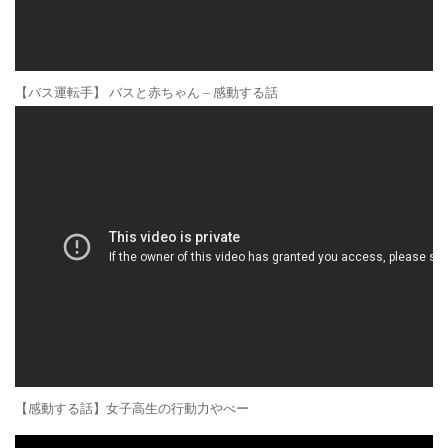
【バス運転手】 バスと赤ちゃん – 感動する話
【感動する話】女子高生の行動力やべー