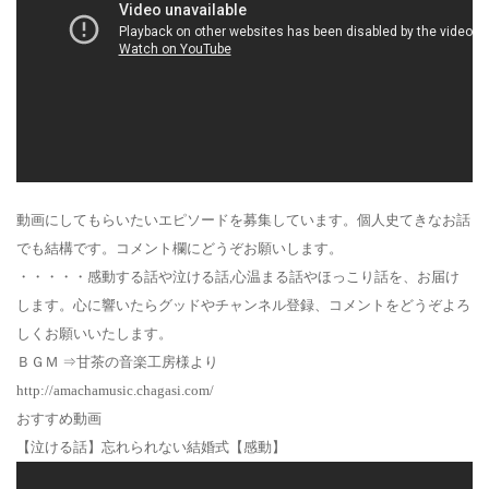
動画にしてもらいたいエピソードを募集しています。個人史てきなお話
でも結構です。コメント欄にどうぞお願いします。
・・・・・感動する話や泣ける話,心温まる話やほっこり話を、お届け
します。心に響いたらグッドやチャンネル登録、コメントをどうぞよろ
しくお願いいたします。
ＢＧＭ ⇒甘茶の音楽工房様より
http://amachamusic.chagasi.com/
おすすめ動画
【泣ける話】忘れられない結婚式【感動】