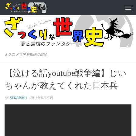
オススメ世界史動画の紹介
【泣ける話youtube戦争編】じい
ちゃんが教えてくれた日本兵
BY
SEKAISHI1
·
2018年8月27日