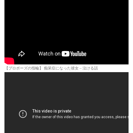
【プロポーズの指輪】 痴呆症になった彼女 – 泣ける話