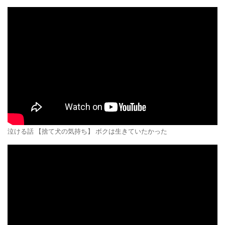
泣ける話 【捨て犬の気持ち】 ボクは生きていたかった