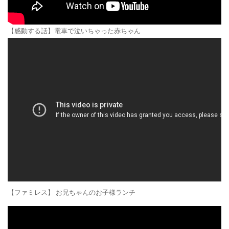
【感動する話】電車で泣いちゃった赤ちゃん
【ファミレス】 お兄ちゃんのお子様ランチ