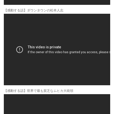
【感動する話】ダウンタウンの松本人志
【感動する話】世界で最も貧乏なムヒカ大統領