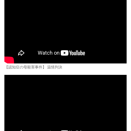
【認知症の母殺害事件】 温情判決