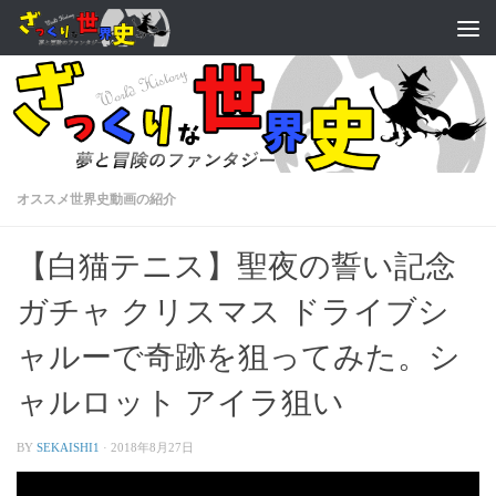
オススメ世界史動画の紹介
【白猫テニス】聖夜の誓い記念
ガチャ クリスマス ドライブシ
ャルーで奇跡を狙ってみた。シ
ャルロット アイラ狙い
BY
SEKAISHI1
·
2018年8月27日