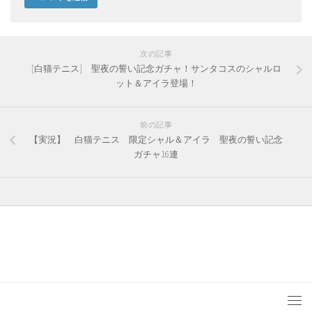
次の記事
[白猫テニス] 聖夜の誓い記念ガチャ！サンタコスのシャルロ
ット＆アイラ登場！
前の記事
【実況】 白猫テニス 限定シャル＆アイラ 聖夜の誓い記念
ガチャ16連