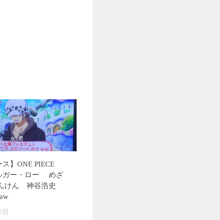
ス】ONE PIECE
ルガー・ロー めざ
ゃんけん 神谷浩史
Law
7日