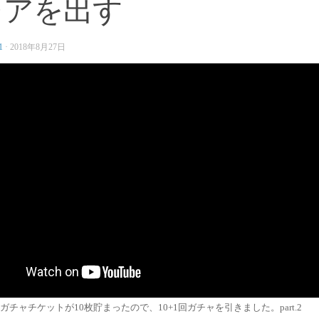
レアを出す
1
·
2018年8月27日
ガチャチケットが10枚貯まったので、10+1回ガチャを引きました。part.2