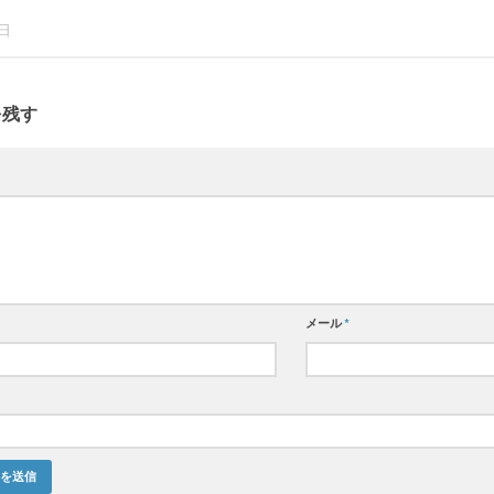
6日
を残す
メール
*