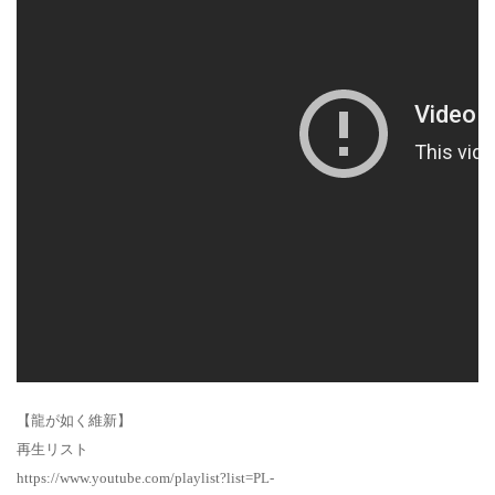
【龍が如く維新】
再生リスト
https://www.youtube.com/playlist?list=PL-