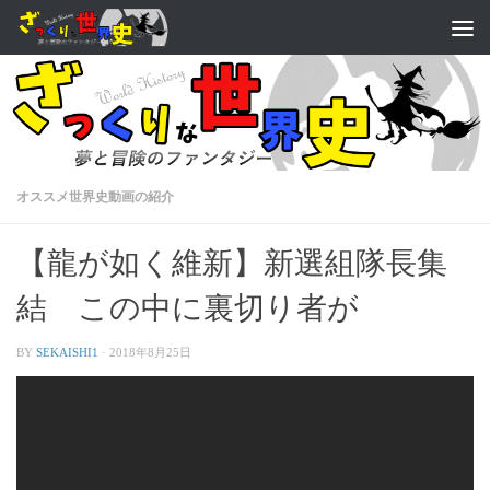
オススメ世界史動画の紹介
【龍が如く維新】新選組隊長集
結 この中に裏切り者が
BY
SEKAISHI1
·
2018年8月25日