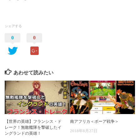
シェアする
0
0
あわせて読みたい
【世界の英雄】フランシス・ド
南アフリカ＜ボーア戦争＞
レーク！無敵艦隊を撃破したイ
2018年8月27日
ングランドの英雄！