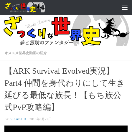
オススメ世界史動画の紹介
【ARK Survival Evolved実況】
Part4 仲間を身代わりにして生き
延びる最低な族長！【もち族公
式PvP攻略編】
BY
SEKAISHI1
·
2018年8月27日