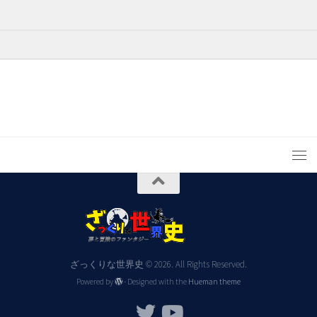
ざっくりな世界史 © 2026. All Rights Reserved.
Powered by
- Designed with the
Hueman theme