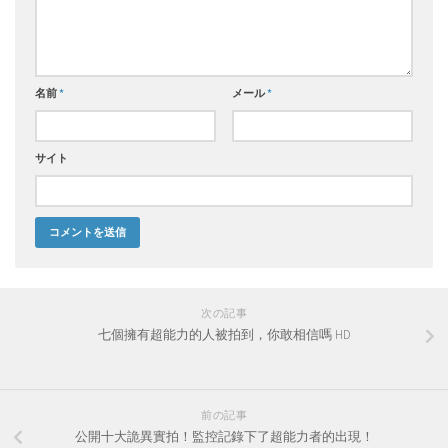
名前
*
メール
*
サイト
次の記事
七個擁有超能力的人被拍到，你敢相信嗎 HD
前の記事
公開十大詭異實拍！監控記錄下了超能力者的出現！