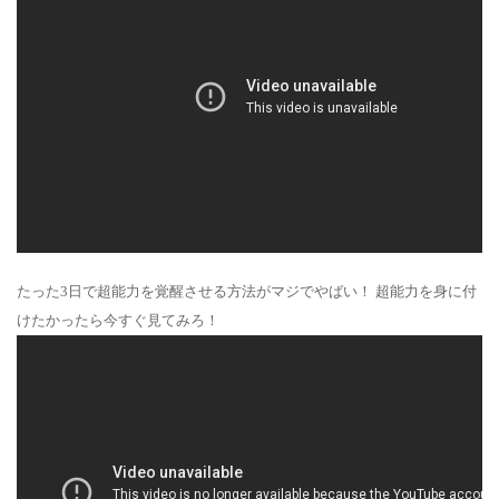
たった3日で超能力を覚醒させる方法がマジでやばい！ 超能力を身に付
けたかったら今すぐ見てみろ！