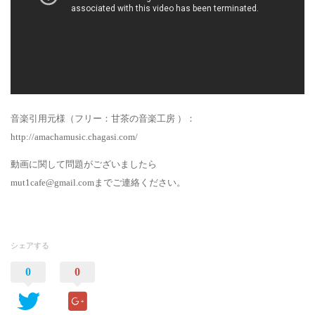
音楽引用元様（フリー：甘茶の音楽工房 ）：
http://amachamusic.chagasi.com/
動画に関して問題がございましたら
mut1cafe@gmail.comまでご連絡ください。
シェアする
0
0