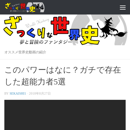
オススメ世界史動画の紹介
このパワーはなに？ガチで存在
した超能力者5選
BY
SEKAISHI1
·
2018年8月27日