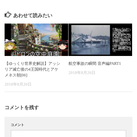
あわせて読みたい
【ゆっくり世界史解説】アッシ
航空事故の瞬間:音声編PART1
リア滅亡後の4王国時代とアケ
2018年8月26日
メネス朝[06]
2018年8月26日
コメントを残す
コメント