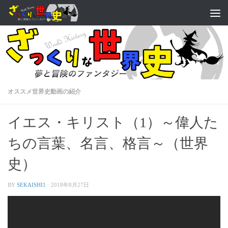
オススメ世界史動画の紹介
イエス・キリスト（1）～偉人た
ちの言葉、名言、格言～（世界
史）
BY
SEKAISHI1
·
2018年8月27日