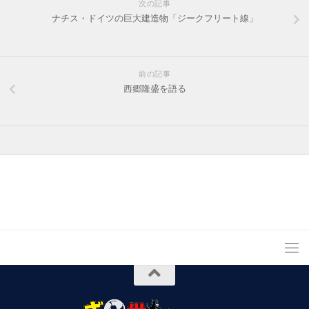
次の記事
ナチス・ドイツの巨大建造物「ジークフリート線」
前の記事
西郷隆盛を語る