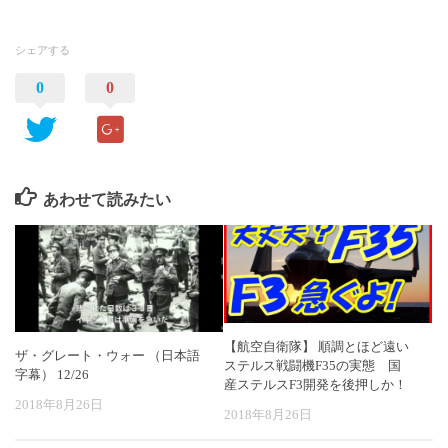
シェアする
0
0
あわせて読みたい
【航空自衛隊】 順調とほど遠い
ザ・グレート・ウォー （日本語
ステルス戦闘機F35の実態 国
字幕） 12/26
産ステルスF3開発を後押しか！
2018年8月26日
2018年8月26日