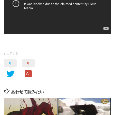
シェアする
0
0
あわせて読みたい