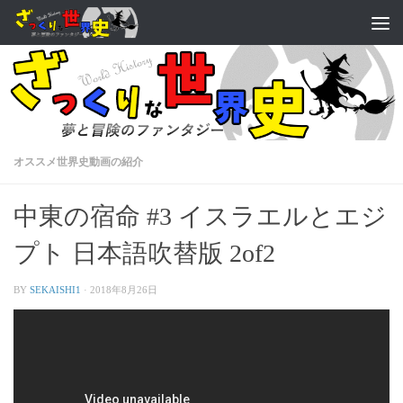
オススメ世界史動画の紹介
中東の宿命 #3 イスラエルとエジ
プト 日本語吹替版 2of2
BY
SEKAISHI1
·
2018年8月26日