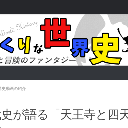
界史動画の紹介
代史が語る「天王寺と四