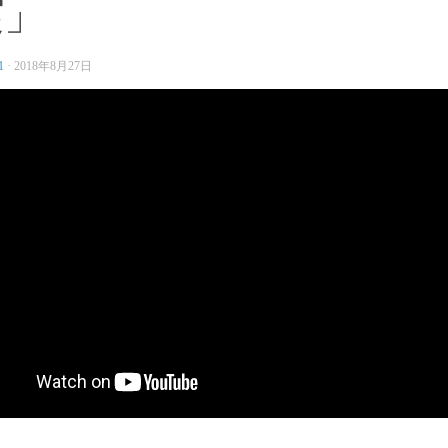
実」
1
·
2018年8月27日