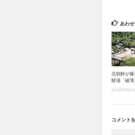
あわせ
北朝鮮が爆
験場「破壊
2018年8月2
コメント