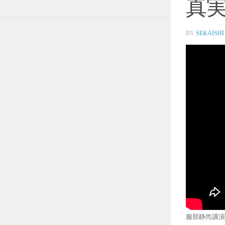
真
BY
SEKAISHI
服部静尚講演