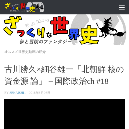
オススメ世界史動画の紹介
古川勝久×細谷雄一「北朝鮮 核の
資金源 論」 – 国際政治ch #18
BY
SEKAISHI1
·
2018年8月26日