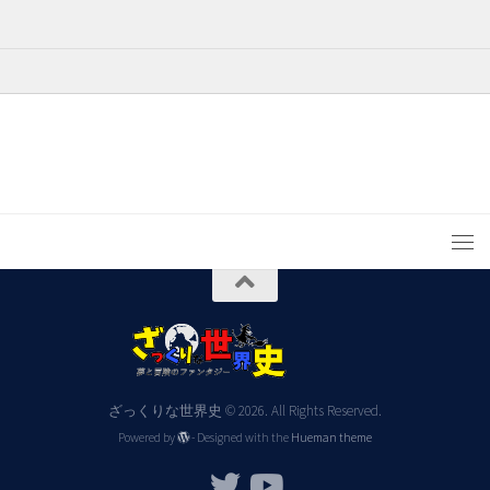
ざっくりな世界史 © 2026. All Rights Reserved.
Powered by
- Designed with the
Hueman theme