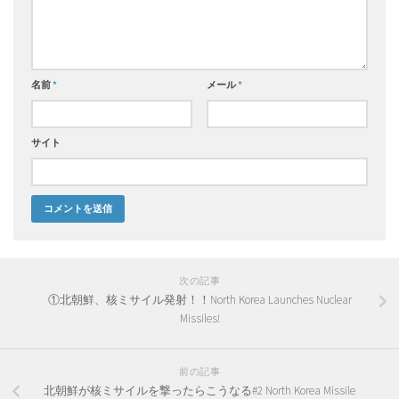
名前
*
メール
*
サイト
次の記事
①北朝鮮、核ミサイル発射！！North Korea Launches Nuclear
Missiles!
前の記事
北朝鮮が核ミサイルを撃ったらこうなる#2 North Korea Missile