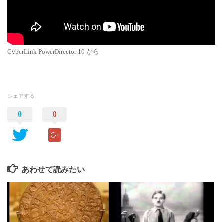
CyberLink PowerDirector 10 から
シェアする
0
0
あわせて読みたい