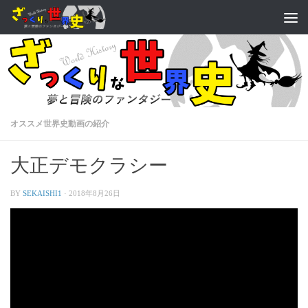
オススメ世界史動画の紹介
大正デモクラシー
BY
SEKAISHI1
·
2018年8月26日