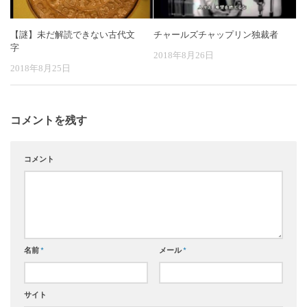
【謎】未だ解読できない古代文
チャールズチャップリン独裁者
字
2018年8月26日
2018年8月25日
コメントを残す
コメント
名前
*
メール
*
サイト