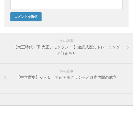
次の記事
【大正時代・下(大正デモクラシー)】速読式歴史トレーニング
※訂正あり
前の記事
【中学歴史】６－５ 大正デモクラシーと政党内閣の成立