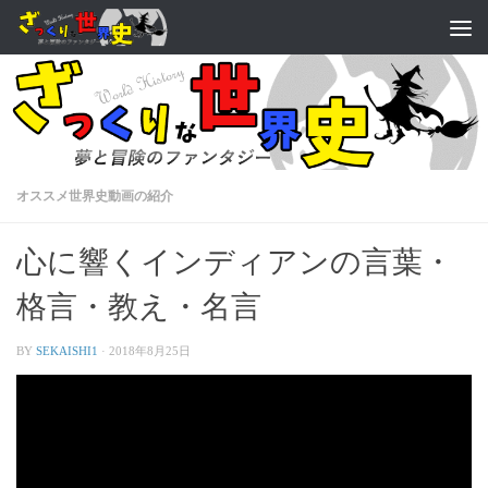
オススメ世界史動画の紹介
心に響くインディアンの言葉・
格言・教え・名言
BY
SEKAISHI1
·
2018年8月25日