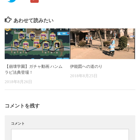
あわせて読みたい
【崩壊学園】ガチャ動画 ハンム
伊能図への道のり
ラビ法典登場！
2018年8月25日
2018年8月26日
コメントを残す
コメント