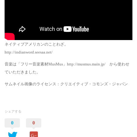
ネイティブアメリカンのことわざ。
http://indianword.seesaa.net/
音楽は「フリー音楽素材MusMus」http://musmus.main.jp/ から使わせ
ていただきました。
サムネイル画像のライセンス：クリエイティブ・コモンズ・ジャパン
シェアする
0
0