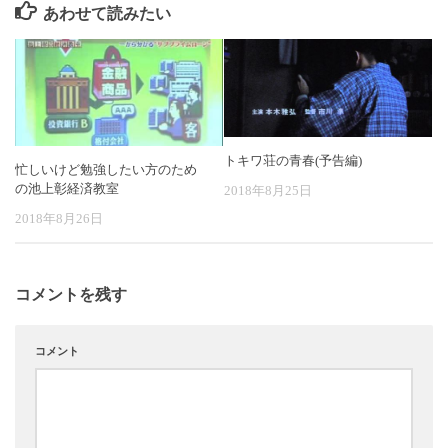
あわせて読みたい
トキワ荘の青春(予告編)
忙しいけど勉強したい方のため
の池上彰経済教室
2018年8月25日
2018年8月26日
コメントを残す
コメント