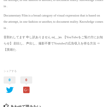
in .
Documentary Film is a broad category of visual expression that is based on
the attempt, in one fashion or another, to document reality. Knowledge comes
in .
音割れしてます 申し訳ありません m(__)m. 【YouTubeをご覧の方にお知
らせ】 顔出し、声出し、撮影不要でYoutubeの広告収入を得る方法 ⇒
【英雄た.
シェアする
0
0
あわせて読みたい