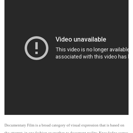
Documentary Film is a broad category of visual expression that is based on
the attempt, in one fashion or another, to document reality. Knowledge comes