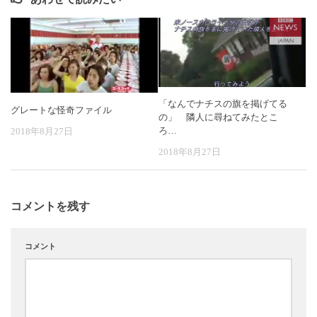
「なんでナチスの旗を掲げてる
グレートな怪奇ファイル
の」 隣人に尋ねてみたとこ
ろ…
2018年8月27日
2018年8月27日
コメントを残す
コメント