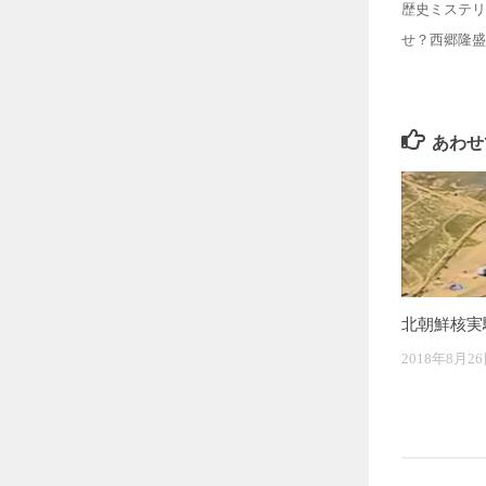
歴史ミステリ
せ？西郷隆盛
あわせ
北朝鮮核実
2018年8月2