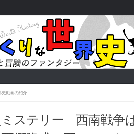
界史動画の紹介
史ミステリー 西南戦争