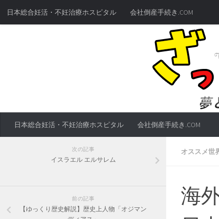
日本総合妊活・不妊治療ホスピタル
会社倒産手続き.COM
日本総合妊活・不妊治療ホスピタル
会社倒産手続き.COM
次の記事
オススメ世
イスラエル エルサレム
海
前の記事
【ゆっくり歴史解説】歴史上人物「オジマン