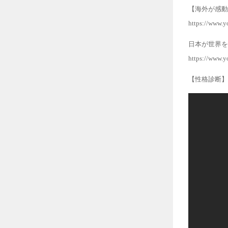
【海外が感動
https://www.
日本が世界を
https://www.
【性格診断】