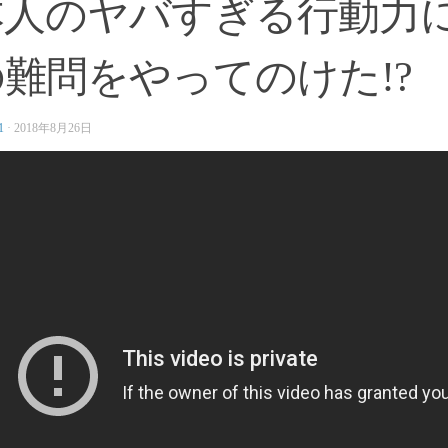
本人のヤバすぎる行動力に
難問をやってのけた!?
1
·
2018年8月26日