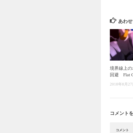
あわせ
境界線上の
回避 Flat Ch
2018年8月2
コメント
コメント