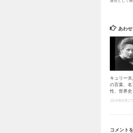
連合として横
あわせ
キュリー夫
の言葉、名
性、世界史
2018年8月2
コメント