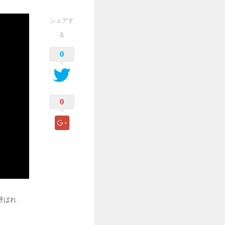
シェアす
る
0
0
呼ばれ