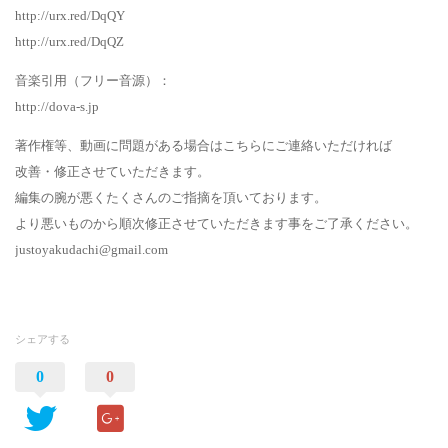
http://urx.red/DqQY
http://urx.red/DqQZ
音楽引用（フリー音源）：
http://dova-s.jp
著作権等、動画に問題がある場合はこちらにご連絡いただければ
改善・修正させていただきます。
編集の腕が悪くたくさんのご指摘を頂いております。
より悪いものから順次修正させていただきます事をご了承ください。
justoyakudachi@gmail.com
シェアする
0
0