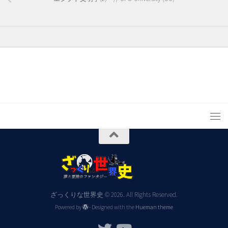
ざっくりな世界史 © 2026. All Rights Reserved.
Powered by
- Designed with the
Hueman theme