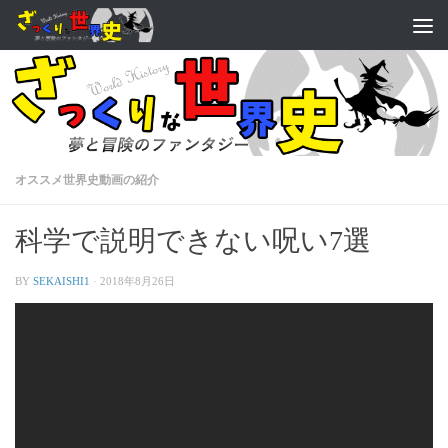
オススメ世界史動画の紹介
科学で説明できない呪い7選
BY
SEKAISHI1
·
2018年8月26日