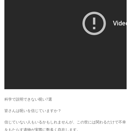
科学で説明できない呪い7選
皆さんは呪いを信じていますか？
信じていない人もいるかもしれませんが、この世には関わるだけで不幸
をもたらす遺物が実際に数多く存在します。