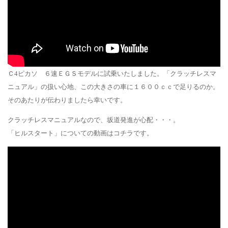
Ｃ4ピカソ ６速ＥＧＳモデルに試乗いたしました。「クラッチレスマ
ニュアル」の扱い心地、この大きさの車に１６００ｃｃで足りるのか。
そのあたりが伝わりましたら幸いです。
クラッチレスマニュアルなので、坂道発進が心配・・・。
「ヒルスタート」についての動画はコチラです。