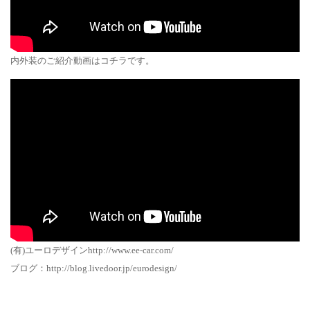
内外装のご紹介動画はコチラです。
(有)ユーロデザインhttp://www.ee-car.com/
ブログ：http://blog.livedoor.jp/eurodesign/