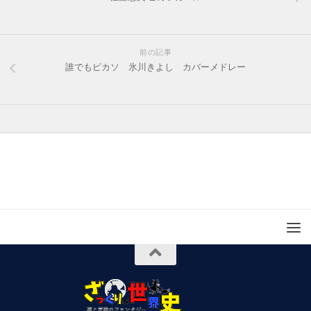
前の記事
誰でもピカソ 氷川きよし カバーメドレー