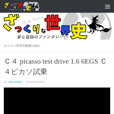
オススメ世界史動画の紹介
Ｃ４ picasso test drive 1.6 6EGS Ｃ
４ピカソ試乗
BY
SEKAISHI1
·
2018年8月26日