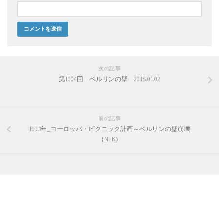
次の記事
第1004回 ベルリンの壁 2018.01.02
前の記事
1993年_ヨーロッパ・ピクニック計画～ベルリンの壁崩壊
（NHK）