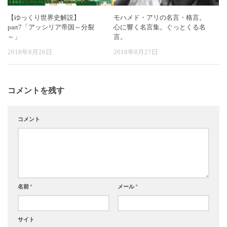
【ゆっくり世界史解説】
モハメド・アリの名言・格言。
part7「アッシリア帝国～分裂
心に響く名言集。ぐっとくる名
～」
言。
2018年8月26日
2018年8月27日
コメントを残す
コメント
名前
*
メール
*
サイト