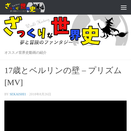
オススメ世界史動画の紹介
17歳とベルリンの壁 – プリズム
[MV]
BY
SEKAISHI1
·
2018年8月26日