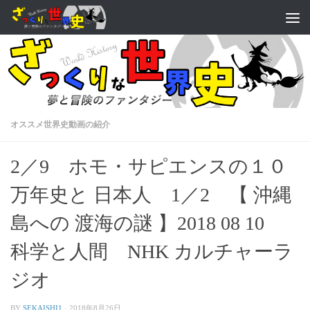
オススメ世界史動画の紹介
2／9 ホモ・サピエンスの１０
万年史と 日本人 1／2 【 沖縄
島への 渡海の謎 】2018 08 10
科学と人間 NHK カルチャーラ
ジオ
BY
SEKAISHI1
·
2018年8月26日