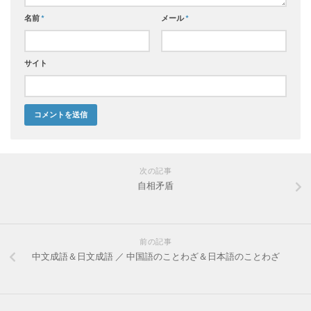
名前
*
メール
*
サイト
次の記事
自相矛盾
前の記事
中文成語＆日文成語 ／ 中国語のことわざ＆日本語のことわざ