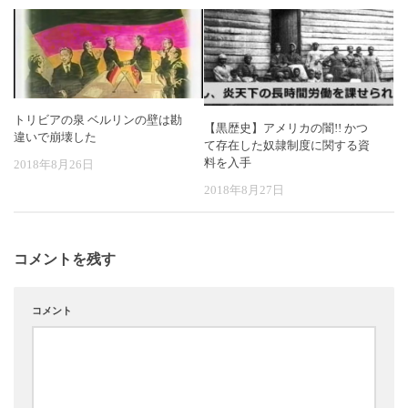
トリビアの泉 ベルリンの壁は勘
【黒歴史】アメリカの闇!! かつ
違いで崩壊した
て存在した奴隷制度に関する資
料を入手
2018年8月26日
2018年8月27日
コメントを残す
コメント