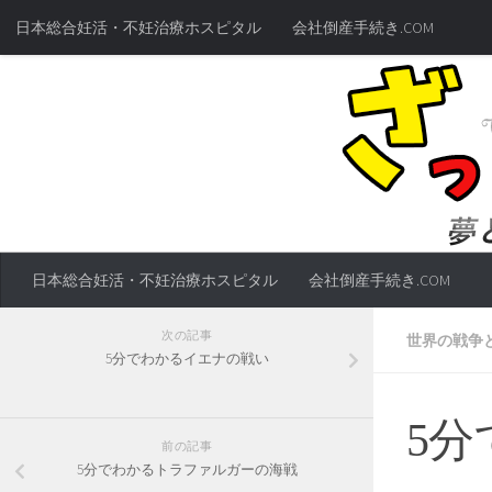
日本総合妊活・不妊治療ホスピタル
会社倒産手続き.COM
日本総合妊活・不妊治療ホスピタル
会社倒産手続き.COM
次の記事
世界の戦争
5分でわかるイエナの戦い
5
前の記事
5分でわかるトラファルガーの海戦