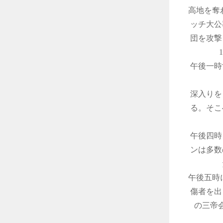
高地を奪
ッチ大公
団を攻撃
午後一時
深入りを
る。そこ
午後四時
ンは多数
午後五時
傷者を出
の三帝