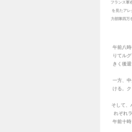
フランス軍
を見たアレ
力部隊四万
午前八時
りてルグ
きく後退
一方、中
ける。ク
そして、
れぞれラ
午前十時