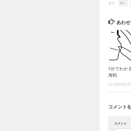
タグ:
戦い
あわせ
5分でわか
海戦
2018年8月2
コメント
コメント