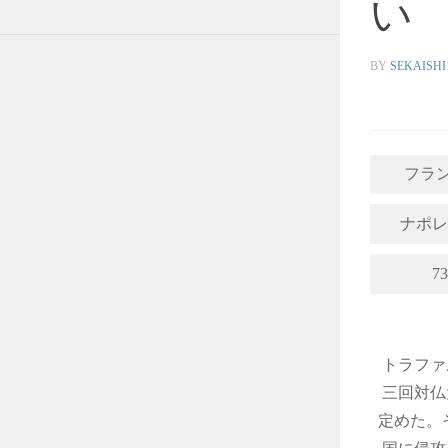
い
BY
SEKAISHI
フラ
ナポレ
73
トラファ
三回対仏
定めた。