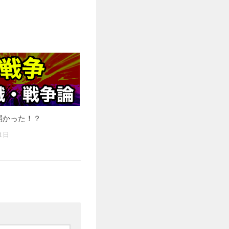
弱かった！？
1日