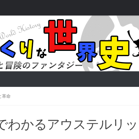
と革命
分でわかるアウステルリ