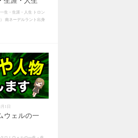
・生涯・人生
一生・生涯・人生 トロン
） 南ネーデルラント出身
8月1日
ムウェルの一
クロムウェルの一生・生