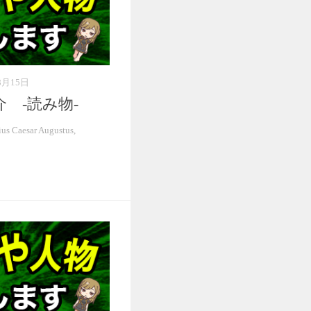
8月15日
 -読み物-
aesar Augustus,