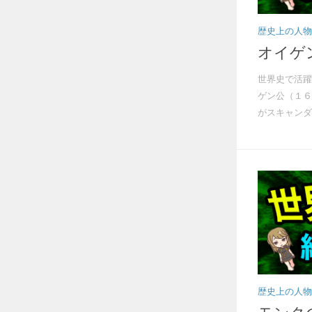
歴史上の人物
オイゲ
世界史で活躍
ゲン公（１６
がスキャンダル
歴史上の人物