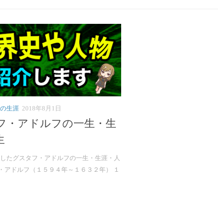
の生涯
2018年8月1日
フ・アドルフの一生・生
生
したグスタフ・アドルフの一生・生涯・人
・アドルフ（１５９４年～１６３２年） １