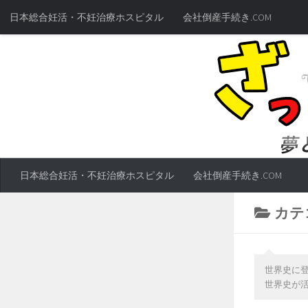
日本総合妊活・不妊治療ホスピタル
会社倒産手続き.COM
日本総合妊活・不妊治療ホスピタル
会社倒産手続き.COM
カテ
世界史に
世界史が