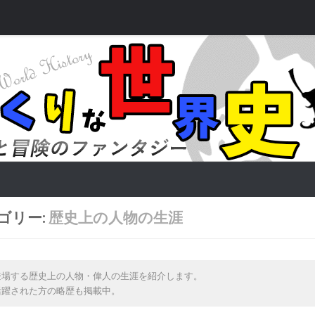
ゴリー:
歴史上の人物の生涯
登場する歴史上の人物・偉人の生涯を紹介します。
活躍された方の略歴も掲載中。