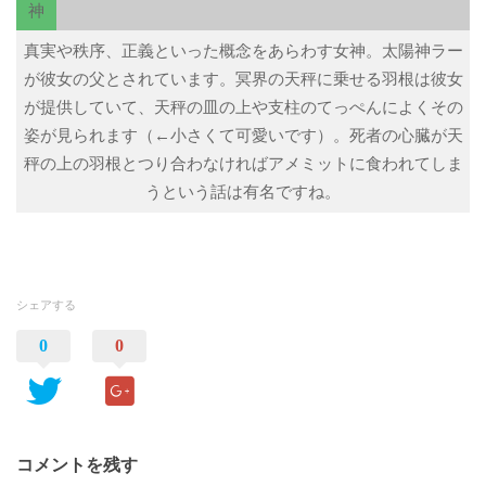
神
真実や秩序、正義といった概念をあらわす女神。太陽神ラー
が彼女の父とされています。冥界の天秤に乗せる羽根は彼女
が提供していて、天秤の皿の上や支柱のてっぺんによくその
姿が見られます（←小さくて可愛いです）。死者の心臓が天
秤の上の羽根とつり合わなければアメミットに食われてしま
うという話は有名ですね。
シェアする
0
0
コメントを残す