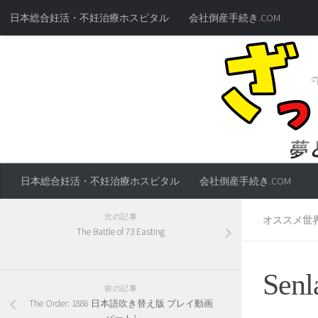
日本総合妊活・不妊治療ホスピタル
会社倒産手続き.COM
日本総合妊活・不妊治療ホスピタル
会社倒産手続き.COM
次の記事
オススメ世
The Battle of 73 Easting
Senl
前の記事
The Order: 1886 日本語吹き替え版 プレイ動画