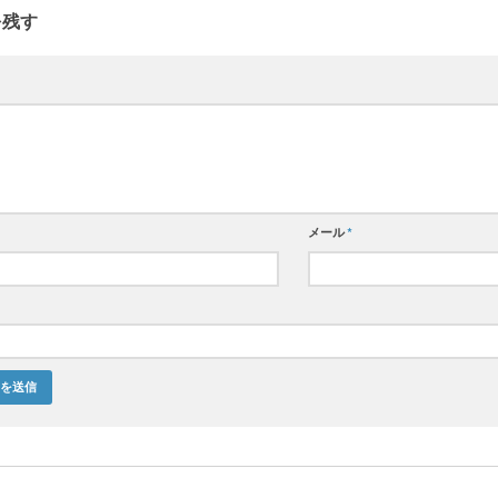
を残す
メール
*